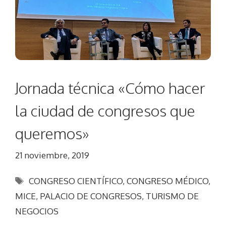
Jornada técnica «Cómo hacer
la ciudad de congresos que
queremos»
21 noviembre, 2019
Etiquetas
CONGRESO CIENTÍFICO
,
CONGRESO MÉDICO
,
MICE
,
PALACIO DE CONGRESOS
,
TURISMO DE
NEGOCIOS