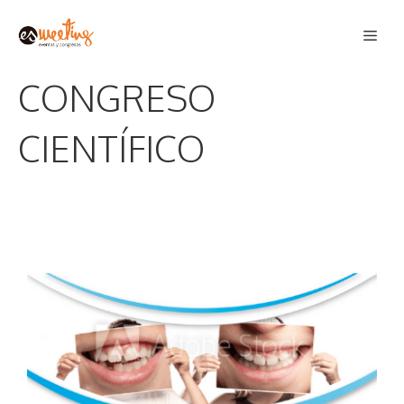
Saltar
Men
al
contenido
CONGRESO
CIENTÍFICO