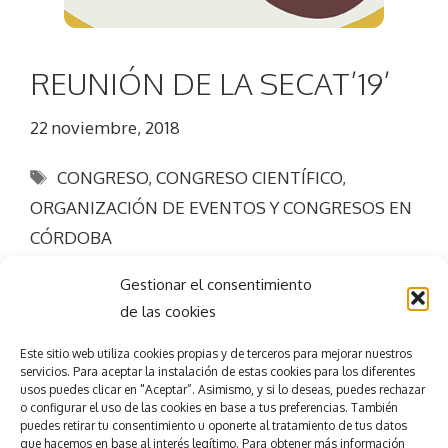
REUNIÓN DE LA SECAT’19’
22 noviembre, 2018
Etiquetas
CONGRESO
,
CONGRESO CIENTÍFICO
,
ORGANIZACIÓN DE EVENTOS Y CONGRESOS EN
CÓRDOBA
Gestionar el consentimiento
de las cookies
Este sitio web utiliza
cookies propias y de terceros para mejorar nuestros
servicios.
Para aceptar la
instalación de estas cookies para los diferentes
usos puedes clicar en "Aceptar”. Asimismo, y si lo deseas, puedes rechazar
Consigue el
éxito
o configurar el uso de las cookies en base a tus preferencias.
También
puedes retirar tu consentimiento u oponerte al tratamiento de tus datos
que hacemos en base al interés legítimo. Para obtener más información