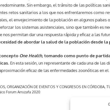
dominante. Sin embargo, el tránsito de las políticas sanit
antes retos sanitarios a los que nos enfrentaremos como r
les, el envejecimiento de la población en algunos países o
forzar los sistemas asistenciales, sino que también es ne
e nos permitan dar una respuesta rápida y eficaz a las fut
ecesidad de abordar la salud de la población desde la
l concepto
One Health
, tomando como punto de partida 
icas.
En esta sesión, un representante de cada una de las 
 aproximación eficaz de las enfermedades zoonóticas en el 
SOS
,
ORGANIZACIÓN DE EVENTOS Y CONGRESOS EN CÓRDOBA
,
T
gico Forum Arruzafa 2020
G