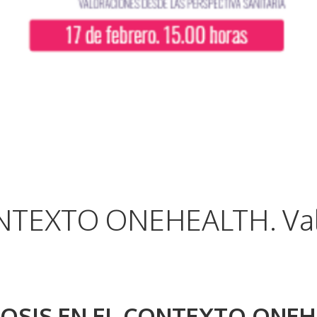
TEXTO ONEHEALTH. Valo
OSIS EN EL CONTEXTO ONEH