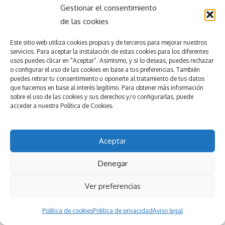
Gestionar el consentimiento
de las cookies
Este sitio web utiliza
cookies propias y de terceros para mejorar nuestros
servicios.
Para aceptar la
instalación de estas cookies para los diferentes
usos puedes clicar en "Aceptar”. Asimismo, y si lo deseas, puedes rechazar
o configurar el uso de las cookies en base a tus preferencias.
También
puedes retirar tu consentimiento u oponerte al tratamiento de tus datos
que hacemos en base al interés legítimo. Para obtener más información
sobre el uso de las cookies y sus derechos y/o configurarlas, puede
accede
r
a nuestra
Política de Cookies.
Aceptar
Denegar
Ver preferencias
Política de cookies
Política de privacidad
Aviso legal