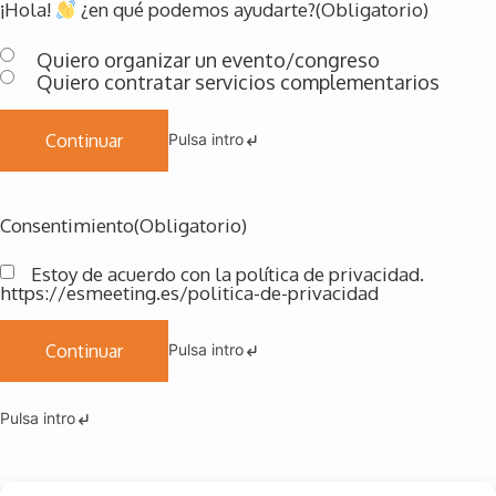
¡Hola!
¿en qué podemos ayudarte?
(Obligatorio)
Anterior
Siguiente
Quiero organizar un evento/congreso
Quiero contratar servicios complementarios
Pulsa intro
Continuar
Consentimiento
(Obligatorio)
Estoy de acuerdo con la política de privacidad.
https://esmeeting.es/politica-de-privacidad
Pulsa intro
Continuar
Pulsa intro