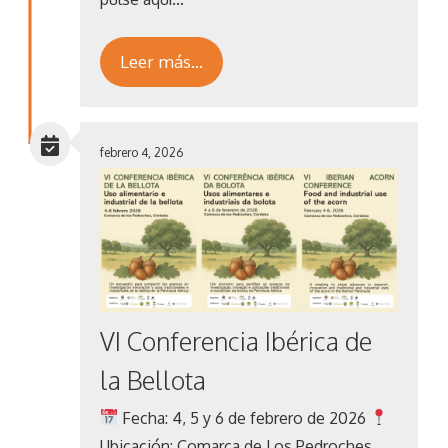
Leer más…
febrero 4, 2026
VI Conferencia Ibérica de
la Bellota
Fecha: 4, 5 y 6 de febrero de 2026
Ubicación: Comarca de Los Pedroches,