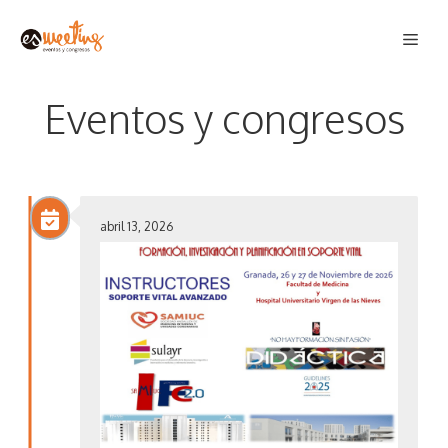
Saltar
Men
al
contenido
Eventos y congresos
abril 13, 2026