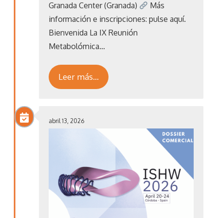
Granada Center (Granada)
Más
información e inscripciones: pulse aquí.
Bienvenida La IX Reunión
Metabolómica…
Leer más…
abril 13, 2026