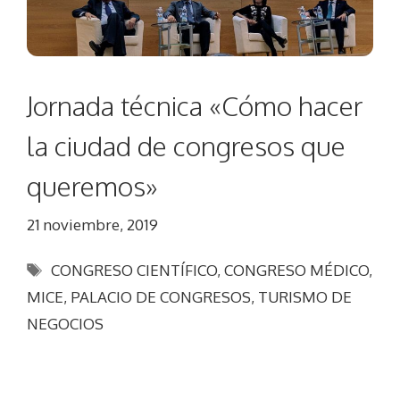
Jornada técnica «Cómo hacer
la ciudad de congresos que
queremos»
21 noviembre, 2019
Etiquetas
CONGRESO CIENTÍFICO
,
CONGRESO MÉDICO
,
MICE
,
PALACIO DE CONGRESOS
,
TURISMO DE
NEGOCIOS