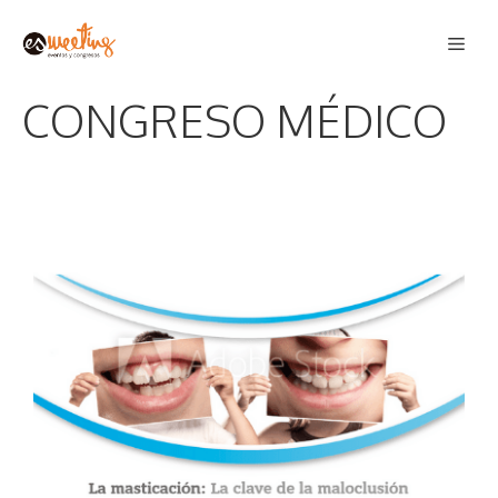
Saltar
Men
al
contenido
CONGRESO MÉDICO