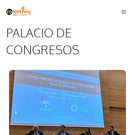
Saltar
Men
al
contenido
PALACIO DE
CONGRESOS