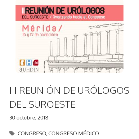
III REUNIÓN DE URÓLOGOS
DEL SUROESTE
30 octubre, 2018
Etiquetas
CONGRESO
,
CONGRESO MÉDICO