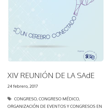
XIV REUNIÓN DE LA SAdE
24 febrero, 2017
Etiquetas
CONGRESO
,
CONGRESO MÉDICO
,
ORGANIZACIÓN DE EVENTOS Y CONGRESOS EN