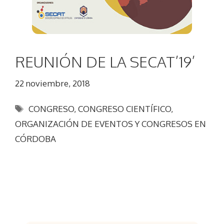
REUNIÓN DE LA SECAT’19’
22 noviembre, 2018
Etiquetas
CONGRESO
,
CONGRESO CIENTÍFICO
,
ORGANIZACIÓN DE EVENTOS Y CONGRESOS EN
CÓRDOBA