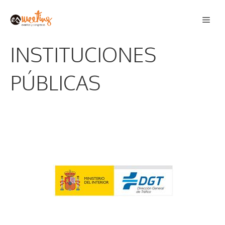
Saltar
Men
al
contenido
INSTITUCIONES
PÚBLICAS