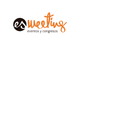
Saltar
al
contenido