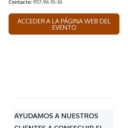
Contacto:
957-96-10-36
ACCEDER A LA PÁGINA WEB DEL
EVENTO
AYUDAMOS A NUESTROS
CLIENTES A CONSEGUIR EL