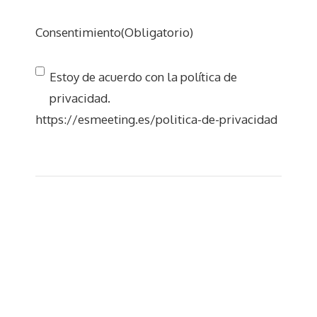
Consentimiento
(Obligatorio)
Estoy de acuerdo con la política de
privacidad.
https://esmeeting.es/politica-de-privacidad