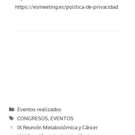
https://esmeeting.es/politica-de-privacidad
Categorías
Eventos realizados
Etiquetas
CONGRESOS
,
EVENTOS
IX Reunión Metabolómica y Cáncer