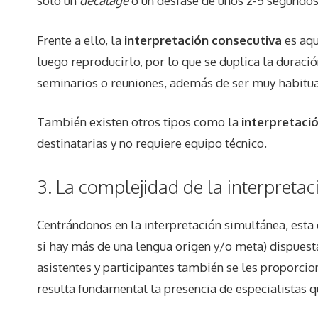
solo un
décalage
o un desfase de unos 2-5 segundos,
Frente a ello, la
interpretación consecutiva
es aqu
luego reproducirlo, por lo que se duplica la durac
seminarios o reuniones, además de ser muy habitual
También existen otros tipos como la
interpretaci
destinatarias y no requiere equipo técnico.
3. La complejidad de la interpreta
Centrándonos en la interpretación simultánea, esta 
si hay más de una lengua origen y/o meta) dispuesta 
asistentes y participantes también se les proporcion
resulta fundamental la presencia de especialistas 