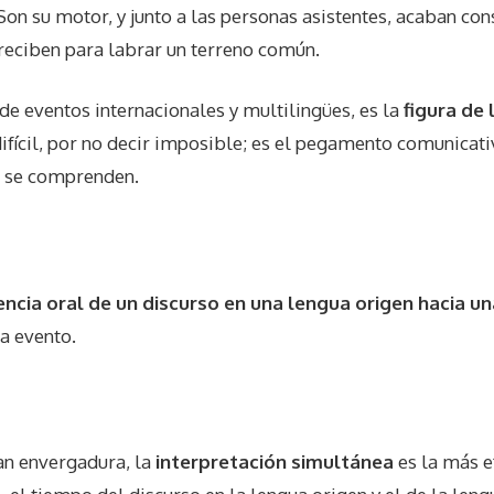
Son su motor, y junto a las personas asistentes, acaban co
e reciben para labrar un terreno común.
de eventos internacionales y multilingües, es la
figura de 
ifícil, por no decir imposible; es el pegamento comunicat
o se comprenden.
encia oral de un discurso en una lengua origen hacia u
a evento.
ran envergadura, la
interpretación simultánea
es la más e