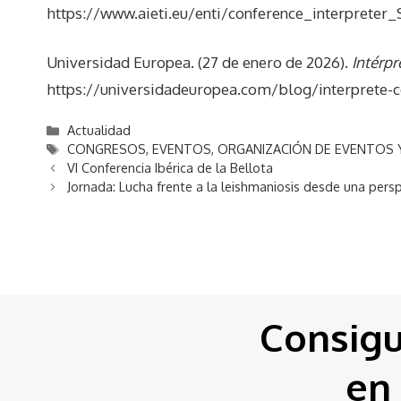
https://www.aieti.eu/enti/conference_interpreter
Universidad Europea. (27 de enero de 2026).
Intérpr
https://universidadeuropea.com/blog/interprete-c
Categorías
Actualidad
Etiquetas
CONGRESOS
,
EVENTOS
,
ORGANIZACIÓN DE EVENTOS
VI Conferencia Ibérica de la Bellota
Jornada: Lucha frente a la leishmaniosis desde una pers
Consig
en