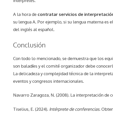
intérpretes.
A la hora de
contratar servicios de interpretació
su lengua A. Por ejemplo, si su lengua materna es e
del inglés al español.
Conclusión
Con todo lo mencionado, se demuestra que los equipo
son baladíes y el comité organizador debe conocerl
La delicadeza y complejidad técnica de la interpreta
eventos y congresos internacionales.
Navarro Zaragoza, N. (2008). La interpretación de c
Tiselius, E. (2024).
Intérprete de conferencias
. Obte