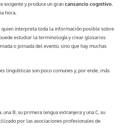
e exigente y produce un gran
cansancio cognitivo
.
ia hora.
 a quien interpreta toda la información posible sobre
uede estudiar la terminología y crear glosarios
jornada o jornada del evento, sino que hay muchas
.
es lingüísticas son poco comunes y, por ende, más
, una B, su primera lengua extranjera y una C, su
utilizado por las asociaciones profesionales de