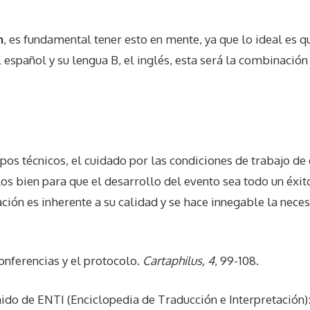
n
, es fundamental tener esto en mente, ya que lo ideal es q
l español y su lengua B, el inglés, esta será la combinació
s técnicos, el cuidado por las condiciones de trabajo de q
os bien para que el desarrollo del evento sea todo un éxit
ción es inherente a su calidad y se hace innegable la neces
onferencias y el protocolo.
Cartaphilus, 4
, 99-108.
nido de ENTI (Enciclopedia de Traducción e Interpretación)