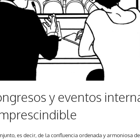
congresos y eventos inter
imprescindible
njunto, es decir, de la confluencia ordenada y armoniosa d