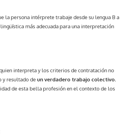
ue la persona intérprete trabaje desde su lengua B a
n lingüística más adecuada para una interpretación
uien interpreta y los criterios de contratación no
o y resultado de
un verdadero trabajo colectivo
.
idad de esta bella profesión en el contexto de los
: