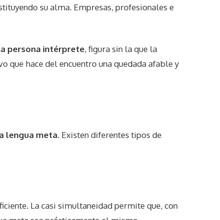
nstituyendo su alma. Empresas, profesionales e
la persona intérprete
, figura sin la que la
ivo que hace del encuentro una quedada afable y
na lengua meta
. Existen diferentes tipos de
ficiente. La casi simultaneidad permite que, con