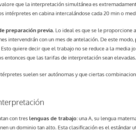
valore que la interpretación simultánea es extremadament
s intérpretes en cabina intercalándose cada 20 min o med
 de preparación previa
. Lo ideal es que se le proporcione
nes intervendrán con un mes de antelación. De este modo, p
. Esto quiere decir que el trabajo no se reduce a la media 
 entonces que las tarifas de interpretación sean elevadas
intérpretes suelen ser autónomas y que ciertas combinacion
interpretación
ntan con tres
lenguas de trabajo
: una A, su lengua materna
nen un dominio tan alto. Esta clasificación es el estándar 