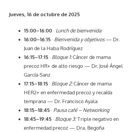
Jueves, 16 de octubre de 2025
15:00–16:00
·
Lunch de bienvenida
16:00–16:15
·
Bienvenida y objetivos
— Dr.
Juan de la Haba Rodríguez
16:15–17:15
·
Bloque 1:
Cáncer de mama
precoz HR+ de alto riesgo — Dr. José Ángel
García-Sanz
17:15–18:15
·
Bloque 2:
Cáncer de mama
HER2+ en enfermedad precoz y recaída
temprana — Dr. Francisco Ayala
18:15–18:45
·
Pausa café – Networking
18:45–19:45
·
Bloque 3:
Triple negativo en
enfermedad precoz — Dra. Begoña