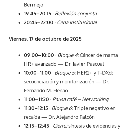
Bermejo
19:45–20:15
·
Reflexión conjunta
20:45–22:00
·
Cena institucional
Viernes, 17 de octubre de 2025
09:00–10:00
·
Bloque 4:
Cáncer de mama
HR+ avanzado — Dr. Javier Pascual
10:00–11:00
·
Bloque 5:
HER2+ y T-DXd:
secuenciación y monitorización — Dr.
Fernando M. Henao
11:00–11:30
·
Pausa café – Networking
11:30–12:15
·
Bloque 6:
Triple negativo en
recaída — Dr. Alejandro Falcón
12:15–12:45
·
Cierre:
síntesis de evidencias y