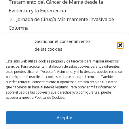
Tratamiento del Cáncer de Mama desde la
Evidencia y la Experiencia
Jornada de Cirugía Mínimamente Invasiva de
Columna
Gestionar el consentimiento
de las cookies
Este sitio web utiliza
cookies propias y de terceros para mejorar nuestros
servicios.
Para aceptar la
instalación de estas cookies para los diferentes
usos puedes clicar en "Aceptar”. Asimismo, y si lo deseas, puedes rechazar
Consigue el
éxito
o configurar el uso de las cookies en base a tus preferencias.
También
puedes retirar tu consentimiento u oponerte al tratamiento de tus datos
que hacemos en base al interés legítimo. Para obtener más información
en tu evento
sobre el uso de las cookies y sus derechos y/o configurarlas, puede
accede
r
a nuestra
Política de Cookies.
Pedir presupuesto
Nuestros servicios
Aceptar