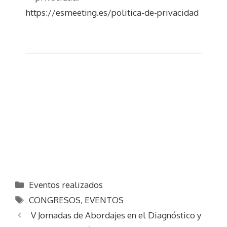
https://esmeeting.es/politica-de-privacidad
Categorías
Eventos realizados
Etiquetas
CONGRESOS
,
EVENTOS
V Jornadas de Abordajes en el Diagnóstico y