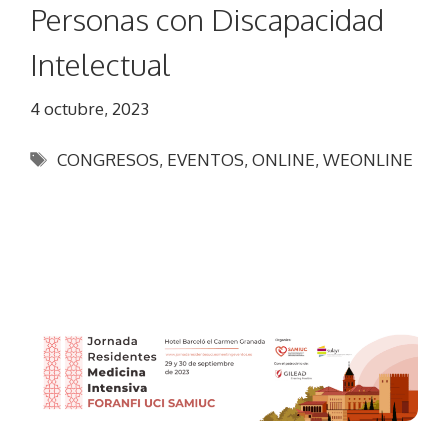
Personas con Discapacidad
Intelectual
4 octubre, 2023
Etiquetas
CONGRESOS
,
EVENTOS
,
ONLINE
,
WEONLINE