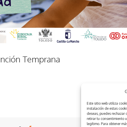
ención Temprana
G
Este sitio web utiliza
cooki
instalación de estas cooki
deseas, puedes rechazar o 
retirar tu consentimiento 
legítimo. Para obtener más