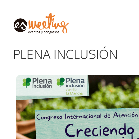
Saltar
al
contenido
PLENA INCLUSIÓN