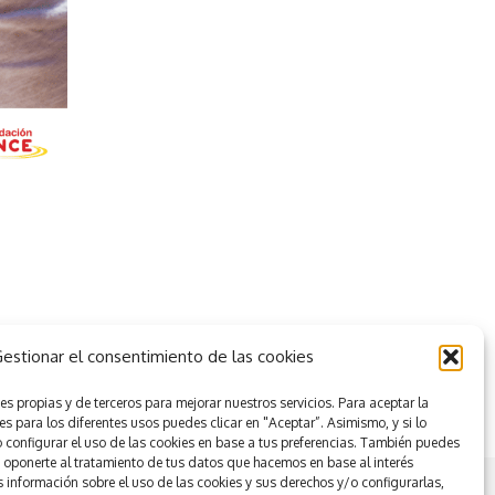
estionar el consentimiento de las cookies
es propias y de terceros para mejorar nuestros servicios.
Para aceptar la
es para los diferentes usos puedes clicar en "Aceptar”. Asimismo, y si lo
configurar el uso de las cookies en base a tus preferencias.
También puedes
u oponerte al tratamiento de tus datos que hacemos en base al interés
 información sobre el uso de las cookies y sus derechos y/o configurarlas,