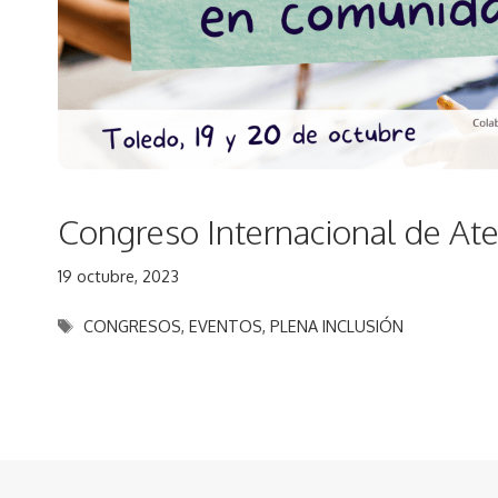
Congreso Internacional de At
19 octubre, 2023
Etiquetas
CONGRESOS
,
EVENTOS
,
PLENA INCLUSIÓN