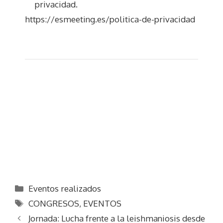
privacidad.
https://esmeeting.es/politica-de-privacidad
Categorías
Eventos realizados
Etiquetas
CONGRESOS
,
EVENTOS
Jornada: Lucha frente a la leishmaniosis desde