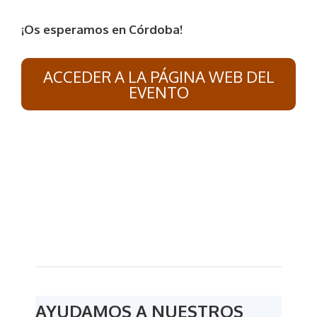
¡Os esperamos en Córdoba!
ACCEDER A LA PÁGINA WEB DEL
EVENTO
AYUDAMOS A NUESTROS