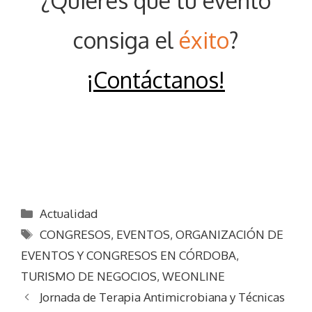
¿Quieres que tu evento
consiga el
éxito
?
¡Contáctanos
!
Categorías
Actualidad
Etiquetas
CONGRESOS
,
EVENTOS
,
ORGANIZACIÓN DE
EVENTOS Y CONGRESOS EN CÓRDOBA
,
TURISMO DE NEGOCIOS
,
WEONLINE
Jornada de Terapia Antimicrobiana y Técnicas