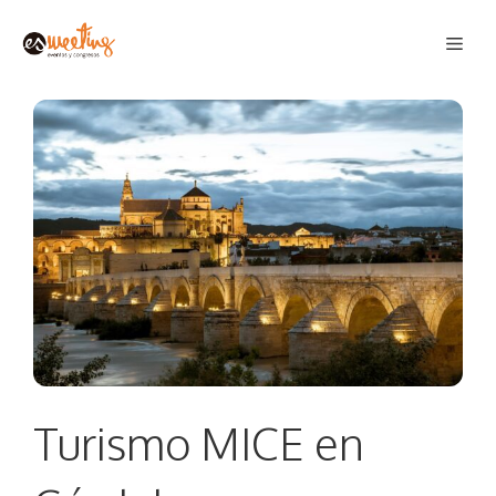
Saltar
Men
al
contenido
Turismo MICE en