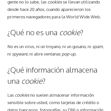
gente no lo sabe, las
cookies
se llevan utilizando
desde hace 20 años, cuando aparecieron los
primeros navegadores para la World Wide Web.
¿Qué no es una
cookie
?
No es un virus, ni un troyano, ni un gusano, ni
spam
,
ni
spyware
, ni abre ventanas
pop-up
.
¿Qué información almacena
una
cookie
?
Las
cookies
no suelen almacenar información
sensible sobre usted, como tarjetas de crédito o
datos bancarios, fotografías, su DNI o información