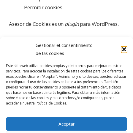
Permitir cookies.
Asesor de Cookies es un
plugin
para WordPress.
Gestionar el consentimiento
de las cookies
Este sitio web utiliza
cookies propias y de terceros para mejorar nuestros
servicios.
Para aceptar la
instalación de estas cookies para los diferentes
usos puedes clicar en "Aceptar”. Asimismo, y si lo deseas, puedes rechazar
Consigue el
éxito
o configurar el uso de las cookies en base a tus preferencias.
También
puedes retirar tu consentimiento u oponerte al tratamiento de tus datos
que hacemos en base al interés legítimo. Para obtener más información
en tu evento
sobre el uso de las cookies y sus derechos y/o configurarlas, puede
accede
r
a nuestra
Política de Cookies.
Pedir presupuesto
Nuestros servicios
Aceptar