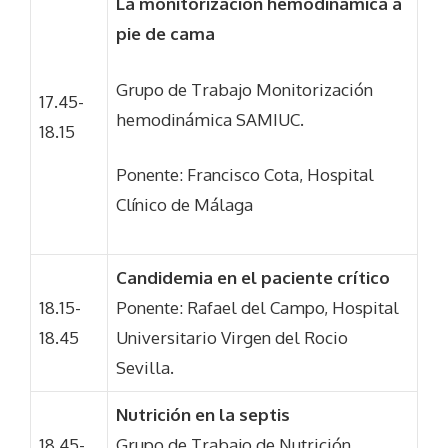
La monitorización hemodinámica a
pie de cama
Grupo de Trabajo Monitorización
17.45-
hemodinámica SAMIUC.
18.15
Ponente: Francisco Cota, Hospital
Clínico de Málaga
Candidemia en el paciente crítico
18.15-
Ponente: Rafael del Campo, Hospital
18.45
Universitario Virgen del Rocio
Sevilla.
Nutrición en la septis
18.45-
Grupo de Trabajo de Nutrición