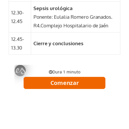
Sepsis urológica
12.30-
Ponente: Eulalia Romero Granados.
12.45
R4.Complejo Hospitalario de Jaén
12.45-
Cierre y conclusiones
13.30