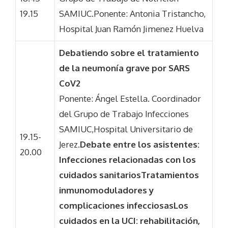
19.15
SAMIUC.Ponente: Antonia Tristancho,
Hospital Juan Ramón Jimenez Huelva
Debatiendo sobre el tratamiento
de la neumonía grave por SARS
CoV2
Ponente: Ángel Estella. Coordinador
del Grupo de Trabajo Infecciones
SAMIUC,Hospital Universitario de
19.15-
Jerez.
Debate entre los asistentes:
20.00
Infecciones relacionadas con los
cuidados sanitarios
Tratamientos
inmunomoduladores y
complicaciones infecciosas
Los
cuidados en la UCI: rehabilitación,