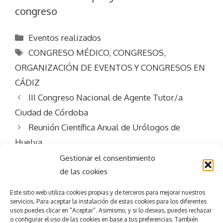
congreso
Categorías
Eventos realizados
Etiquetas
CONGRESO MÉDICO
,
CONGRESOS
,
ORGANIZACIÓN DE EVENTOS Y CONGRESOS EN
CÁDIZ
III Congreso Nacional de Agente Tutor/a
Ciudad de Córdoba
Reunión Científica Anual de Urólogos de
Huelva
Gestionar el consentimiento
de las cookies
Este sitio web utiliza
cookies propias y de terceros para mejorar nuestros
servicios.
Para aceptar la
instalación de estas cookies para los diferentes
usos puedes clicar en "Aceptar”. Asimismo, y si lo deseas, puedes rechazar
o configurar el uso de las cookies en base a tus preferencias.
También