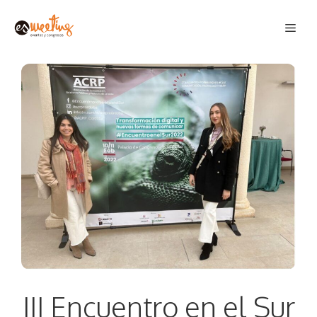
Saltar
Men
al
contenido
III Encuentro en el Sur