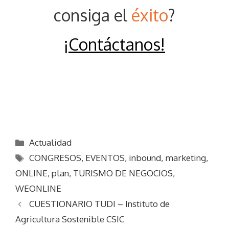
consiga el
éxito
?
¡Contáctanos
!
Categorías
Actualidad
Etiquetas
CONGRESOS
,
EVENTOS
,
inbound
,
marketing
,
ONLINE
,
plan
,
TURISMO DE NEGOCIOS
,
WEONLINE
CUESTIONARIO TUDI – Instituto de
Agricultura Sostenible CSIC