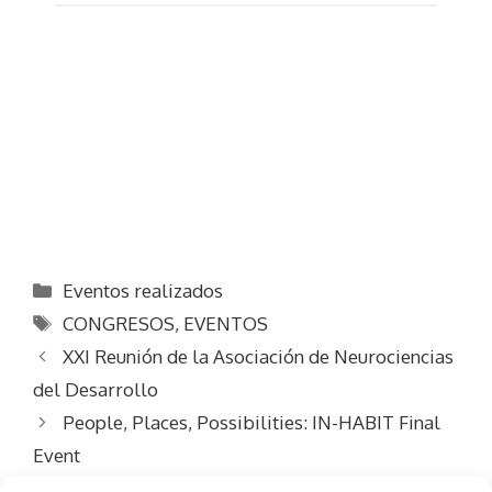
Categorías
Eventos realizados
Etiquetas
CONGRESOS
,
EVENTOS
XXI Reunión de la Asociación de Neurociencias
del Desarrollo
People, Places, Possibilities: IN-HABIT Final
Event