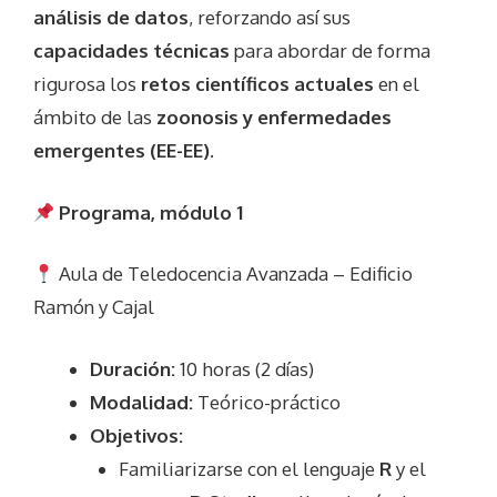
análisis de datos
, reforzando así sus
capacidades técnicas
para abordar de forma
rigurosa los
retos científicos actuales
en el
ámbito de las
zoonosis y enfermedades
emergentes (EE-EE)
.
Programa, módulo 1
Aula de Teledocencia Avanzada – Edificio
Ramón y Cajal
Duración:
10 horas (2 días)
Modalidad:
Teórico-práctico
Objetivos:
Familiarizarse con el lenguaje
R
y el